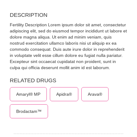
DESCRIPTION
Fertility Description Lorem ipsum dolor sit amet, consectetur
adipiscing elit, sed do eiusmod tempor incididunt ut labore et
dolore magna aliqua. Ut enim ad minim veniam, quis
nostrud exercitation ullamco laboris nisi ut aliquip ex ea
commodo consequat. Duis aute irure dolor in reprehenderit
in voluptate velit esse cillum dolore eu fugiat nulla pariatur.
Excepteur sint occaecat cupidatat non proident, sunt in
culpa qui officia deserunt mollit anim id est laborum.
RELATED DRUGS
Amaryl® MP
Apidra®
Arava®
Brodactam™