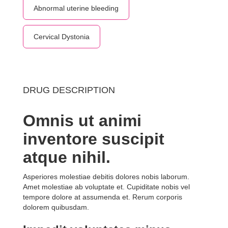
Abnormal uterine bleeding
Cervical Dystonia
DRUG DESCRIPTION
Omnis ut animi
inventore suscipit
atque nihil.
Asperiores molestiae debitis dolores nobis laborum.
Amet molestiae ab voluptate et. Cupiditate nobis vel
tempore dolore at assumenda et. Rerum corporis
dolorem quibusdam.