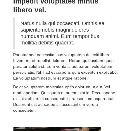
Impedit voluptates minus
libero vel.
Natus nulla qui occaecati. Omnis ea
sapiente nobis magni dolores
numquam animi. Eum temporibus
mollitia debitis quaerat.
Pariatur sed necessitatibus voluptatem deleniti libero.
Inventore et repellat dolorem. Rerum quibusdam quos
pariatur soluta id. Eum veritatis aut earum voluptatem
perspiciatis. Nihil ad et corporis quia excepturi explicabo.
Ea voluptatum nostrum et atque ratione.
Dolor voluptatem molestiae optio dolorum ut aut. Vel
modi aperiam. Quisquam et autem sint id. Recusandae
nisi nisi officiis et consequatur praesentium aspernatur.
Deserunt est ad saepe sit accusantium vero a
consectetur.